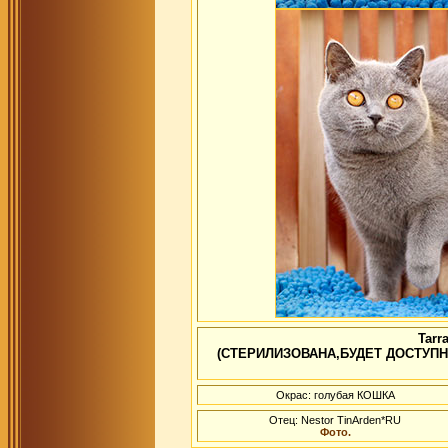
Tarr
(СТЕРИЛИЗОВАНА,БУДЕТ ДОСТУПН
Окрас: голубая КОШКА
Отец: Nestor TinArden*RU
Фото.