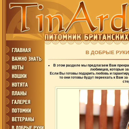
В ДОБРЫЕ РУКИ
В этом разделе мы предлагаем Вам прекр
любимцев, которые з
Если Вы готовы подарить любовь и гарантир
то они готовы будут переехать к Вам з
сте