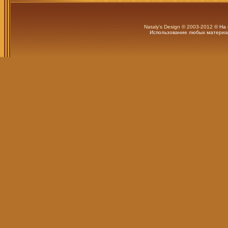
Nataly's Design © 2003-2012
© На 
Использование любых материал